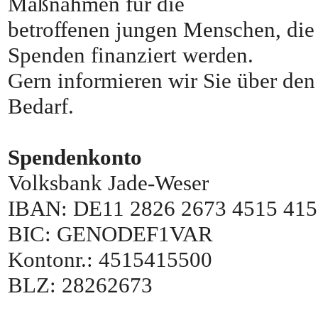
Maßnahmen für die
betroffenen jungen Menschen, die
Spenden finanziert werden.
Gern informieren wir Sie über den
Bedarf.
Spendenkonto
Volksbank Jade-Weser
IBAN: DE11 2826 2673 4515 415
BIC: GENODEF1VAR
Kontonr.: 4515415500
BLZ: 28262673